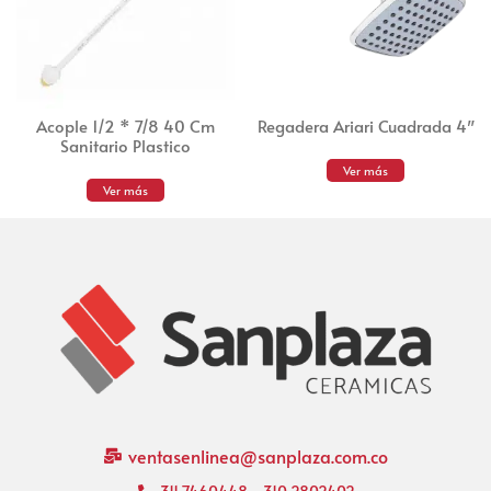
Acople 1/2 * 7/8 40 Cm
Regadera Ariari Cuadrada 4″
Sanitario Plastico
Ver más
Ver más
ventasenlinea@sanplaza.com.co