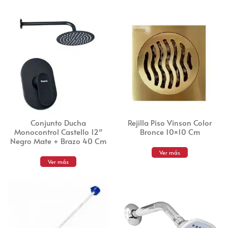
Conjunto Ducha
Rejilla Piso Vinson Color
Monocontrol Castello 12″
Bronce 10×10 Cm
Negro Mate + Brazo 40 Cm
Ver más
Ver más