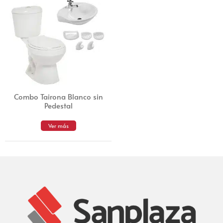
Combo Tairona Blanco sin
Pedestal
Ver más