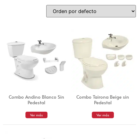
Combo Andino Blanco Sin
Combo Tairona Beige sin
Pedestal
Pedestal
Ver más
Ver más