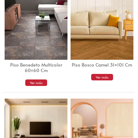
Piso Benedeto Multicolor
Piso Bosco Camel 31×101 Cm
60×60 Cm
Ver más
Ver más