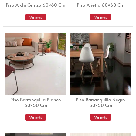
Piso Archi Cenizo 60×60 Cm
Piso Arietta 60×60 Cm
Ver más
Ver más
Piso Barranquilla Blanco
Piso Barranquilla Negro
50×50 Cm
50×50 Cm
Ver más
Ver más