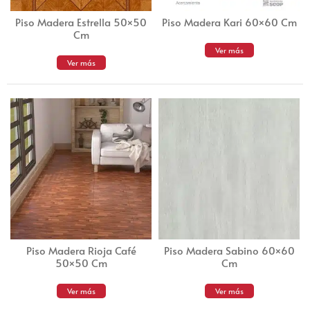
Piso Madera Estrella 50×50
Piso Madera Kari 60×60 Cm
Cm
Ver más
Ver más
Piso Madera Rioja Café
Piso Madera Sabino 60×60
50×50 Cm
Cm
Ver más
Ver más