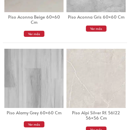
Piso Aconna Beige 60×60
Piso Aconna Gris 60×60 Cm
Cm
Ver más
Ver más
Piso Alamy Grey 60×60 Cm
Piso Alpi Silver Rf. 56122
56×56 Cm
Ver más
Ver más