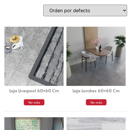
Laja Liverpool 60×60 Cm
Laja Londres 60×60 Cm
Ver más
Ver más