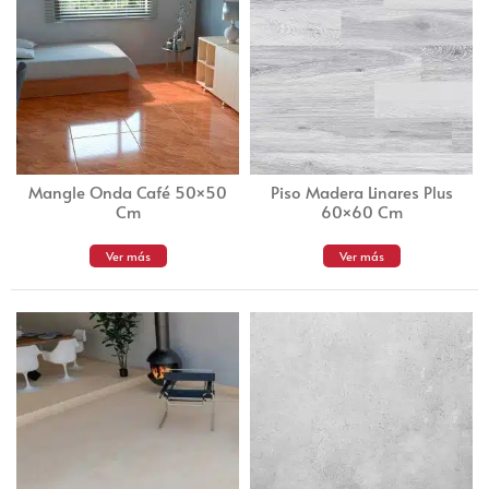
Mangle Onda Café 50×50
Piso Madera Linares Plus
Cm
60×60 Cm
Ver más
Ver más