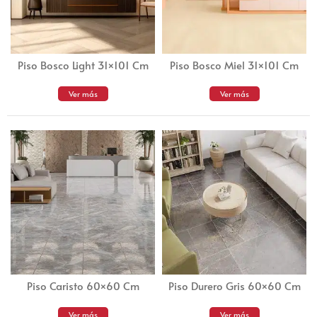
Piso Bosco Light 31×101 Cm
Piso Bosco Miel 31×101 Cm
Ver más
Ver más
Piso Caristo 60×60 Cm
Piso Durero Gris 60×60 Cm
Ver más
Ver más