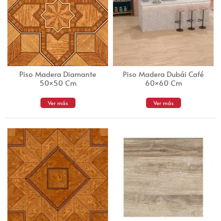
Piso Madera Diamante
Piso Madera Dubái Café
50×50 Cm
60×60 Cm
Ver más
Ver más