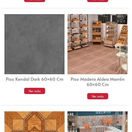
Piso Kendal Dark 60×60 Cm
Piso Madera Aldea Marrón
60×60 Cm
Ver más
Ver más