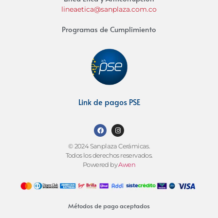
lineaetica@sanplaza.com.co
Programas de Cumplimiento
Link de pagos PSE
© 2024 Sanplaza Cerámicas.
Todos los derechos reservados.
Powered by
Awen
Métodos de pago aceptados