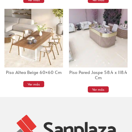
Piso Altea Beige 60×60 Cm
Piso Pared Jaspe 58.4 x 118.4
Cm
Ver más
Ver más