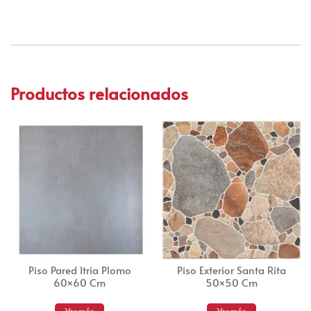
Productos relacionados
Piso Pared Itria Plomo
Piso Exterior Santa Rita
60×60 Cm
50×50 Cm
Ver más
Ver más