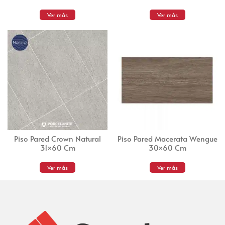
Ver más
Ver más
Piso Pared Crown Natural
Piso Pared Macerata Wengue
31×60 Cm
30×60 Cm
Ver más
Ver más