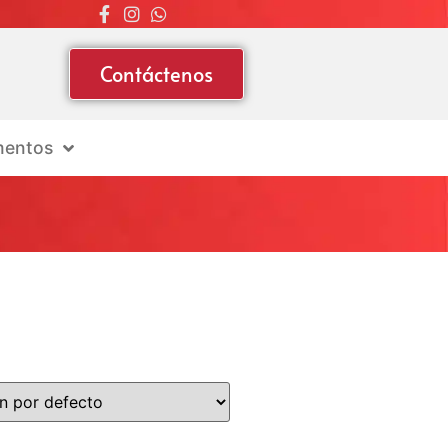
Contáctenos
entos