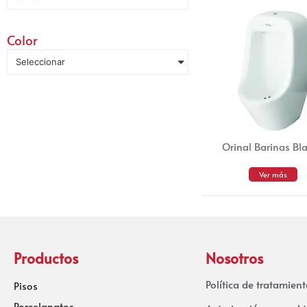
Color
Seleccionar
Orinal Barinas Bl
Ver más
Productos
Nosotros
Política de tratamien
Pisos
Porcelanatos