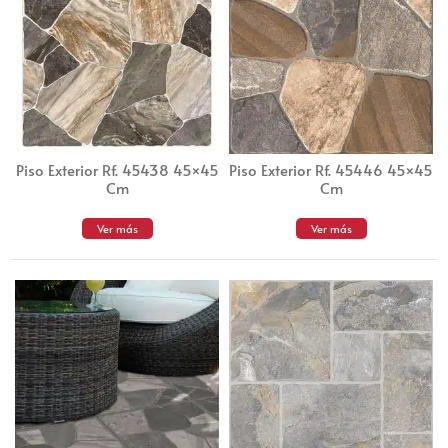
Piso Exterior Rf. 45438 45×45
Piso Exterior Rf. 45446 45×45
Cm
Cm
Ver más
Ver más