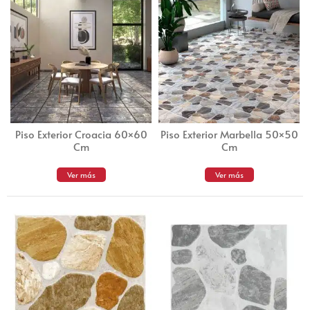
Piso Exterior Croacia 60×60
Piso Exterior Marbella 50×50
Cm
Cm
Ver más
Ver más