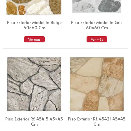
Piso Exterior Medellin Beige
Piso Exterior Medellin Gris
60×60 Cm
60×60 Cm
Ver más
Ver más
Piso Exterior Rf. 45415 45×45
Piso Exterior Rf. 45421 45×45
Cm
Cm