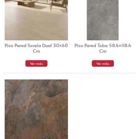
Piso Pared Sorela Dual 30×60
Piso Pared Toba 58.4×118.4
Cm
Cm
Ver más
Ver más