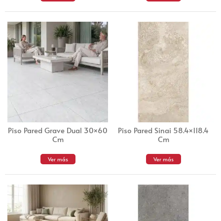
Piso Pared Grave Dual 30×60
Piso Pared Sinai 58.4×118.4
Cm
Cm
Ver más
Ver más