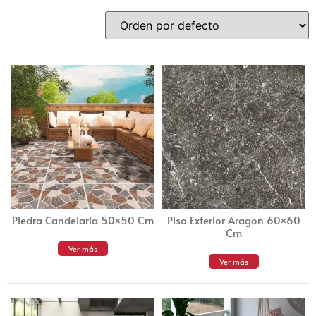
Piedra Candelaria 50×50 Cm
Piso Exterior Aragon 60×60
Cm
Ver más
Ver más