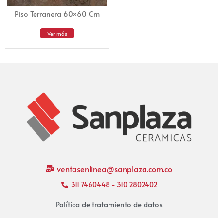
Piso Terranera 60×60 Cm
Ver más
ventasenlinea@sanplaza.com.co
311 7460448 - 310 2802402
Política de tratamiento de datos