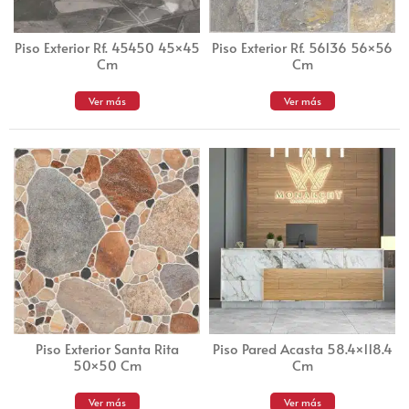
Piso Exterior Rf. 45450 45×45
Piso Exterior Rf. 56136 56×56
Cm
Cm
Ver más
Ver más
Piso Exterior Santa Rita
Piso Pared Acasta 58.4×118.4
50×50 Cm
Cm
Ver más
Ver más