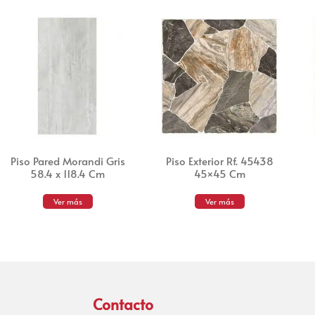
Piso Pared Morandi Gris
Piso Exterior Rf. 45438
58.4 x 118.4 Cm
45×45 Cm
Ver más
Ver más
Contacto