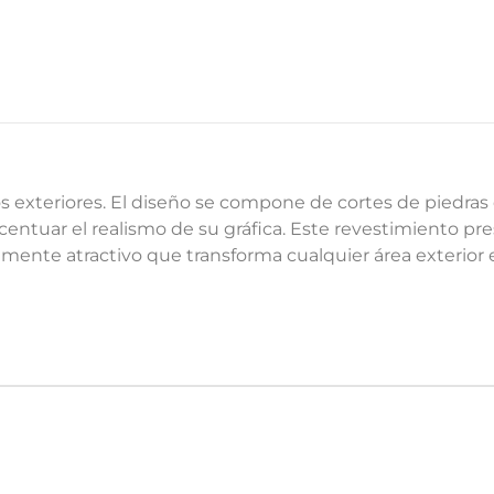
ios exteriores. El diseño se compone de cortes de piedra
ntuar el realismo de su gráfica. Este revestimiento pr
mente atractivo que transforma cualquier área exterior 