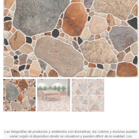
Las fotografías de productos y ambientes son ilustrativas, los colores y texturas pueden
variar según el dispositivo donde se visualicen y pueden diferir de la realidad. Los