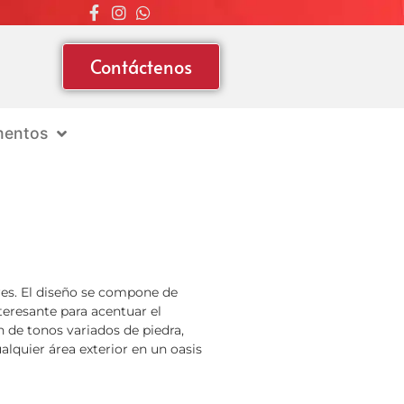
Contáctenos
entos
ores. El diseño se compone de
eresante para acentuar el
n de tonos variados de piedra,
lquier área exterior en un oasis