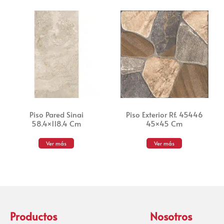
Piso Pared Sinai
Piso Exterior Rf. 45446
58.4×118.4 Cm
45×45 Cm
Ver más
Ver más
Productos
Nosotros