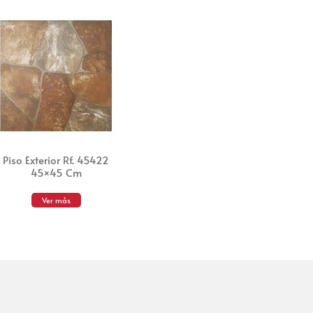
Piso Exterior Rf. 45422
45×45 Cm
Ver más