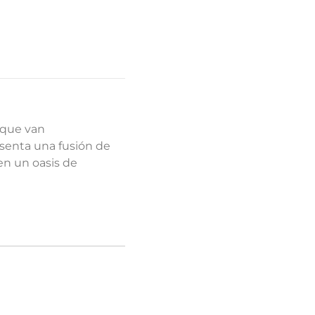
s que van
esenta una fusión de
en un oasis de