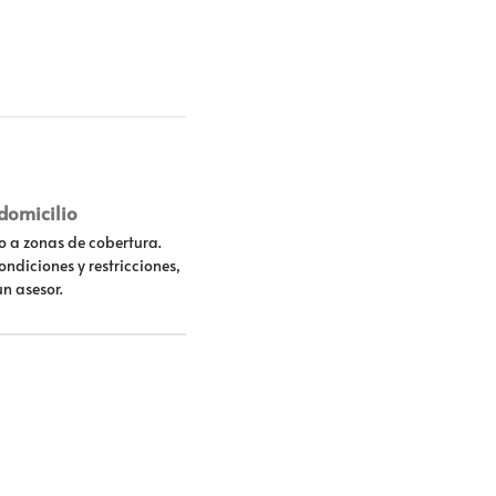
 domicilio
lo a zonas de cobertura.
ondiciones y restricciones,
un asesor.