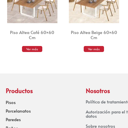
Piso Altea Café 60×60
Piso Altea Beige 60×60
Cm
Cm
Ver más
Ver más
Productos
Nosotros
Política de tratamien
Pisos
Porcelanatos
Autorización para el 
datos
Paredes
Sobre nosotros
Baños