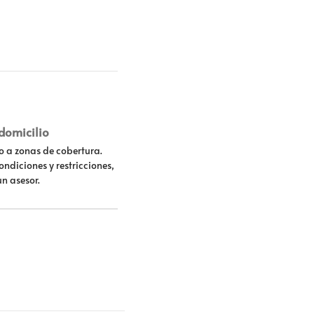
 domicilio
lo a zonas de cobertura.
ondiciones y restricciones,
un asesor.