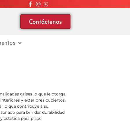
Contáctenos
entos
nalidades grises lo que le otorga
nteriores y exteriores cubiertos.
, lo que contribuye a su
diseñado para brindar durabilidad
y estética para pisos