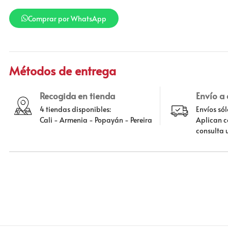
Comprar por WhatsApp
Métodos de entrega
Recogida en tienda
Envío a
4 tiendas disponibles:
Envíos só
Cali - Armenia - Popayán - Pereira
Aplican c
consulta 