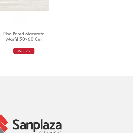
Piso Pared Macerata
Marfil 30×60 Cm
Ver más