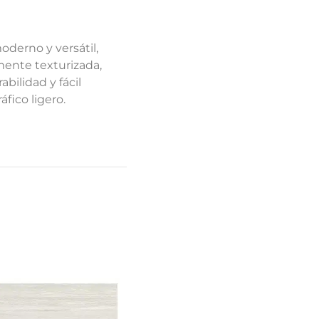
oderno y versátil,
amente texturizada,
bilidad y fácil
fico ligero.