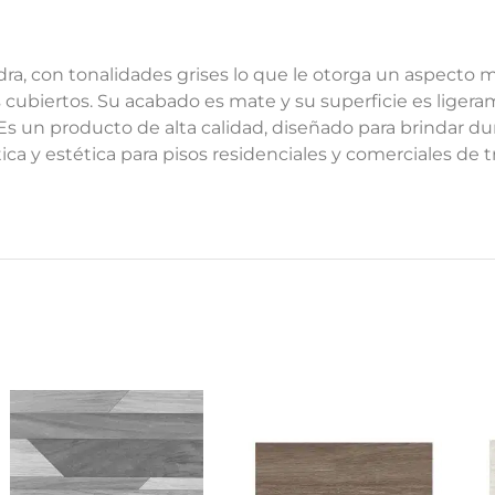
a, con tonalidades grises lo que le otorga un aspecto m
s cubiertos. Su acabado es mate y su superficie es liger
Es un producto de alta calidad, diseñado para brindar dura
 y estética para pisos residenciales y comerciales de trá