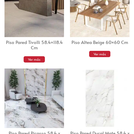
Piso Pared Tivolli 58.4×118.4
Piso Altea Beige 60×60 Cm
Cm
Ver más
Ver más
Piso Pared Picasso 58.4 x
Piso Pared Ducal Mate 58.4 x