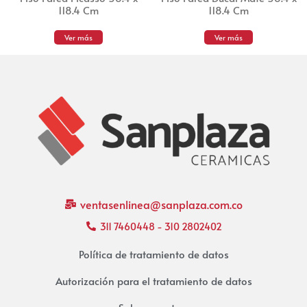
118.4 Cm
118.4 Cm
Ver más
Ver más
ventasenlinea@sanplaza.com.co
311 7460448 - 310 2802402
Política de tratamiento de datos
Autorización para el tratamiento de datos