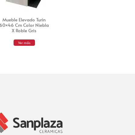
Mueble Elevado Turin
60×46 Cm Color Niebla
X Roble Gris
Ver más