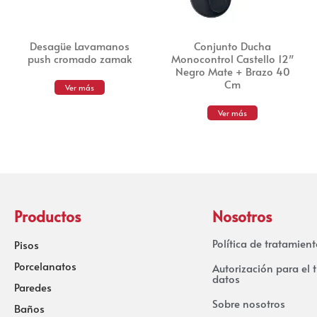
Desagüe Lavamanos
Conjunto Ducha
push cromado zamak
Monocontrol Castello 12″
Negro Mate + Brazo 40
Cm
Ver más
Ver más
Productos
Nosotros
Política de tratamien
Pisos
Porcelanatos
Autorización para el 
datos
Paredes
Sobre nosotros
Baños