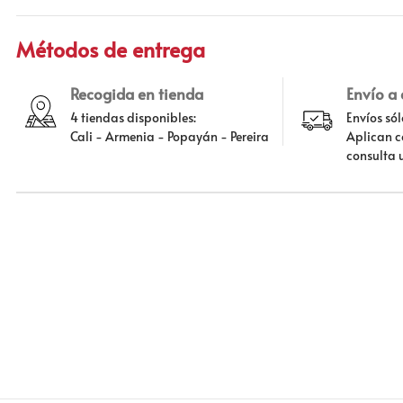
Métodos de entrega
Recogida en tienda
Envío a
4 tiendas disponibles:
Envíos só
Cali - Armenia - Popayán - Pereira
Aplican c
consulta 