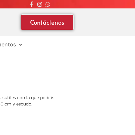
Contáctenos
entos
sutiles con la que podrás
 30 cm y escudo.