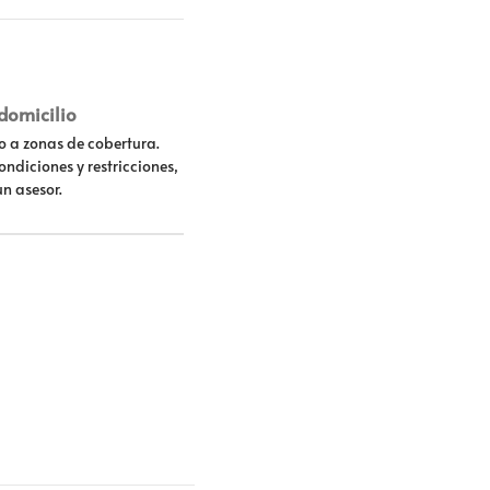
 domicilio
lo a zonas de cobertura.
ondiciones y restricciones,
un asesor.