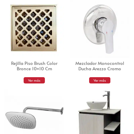
Rejilla Piso Brush Color
Mezclador Monocontrol
Bronce 10×10 Cm
Ducha Arezzo Cromo
Ver más
Ver más