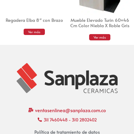
Regadera Elba 8″ con Brazo
Mueble Elevado Turin 60×46
Cm Color Niebla X Roble Gris
Ver más
Ver más
ventasenlinea@sanplaza.com.co
311 7460448 - 310 2802402
Política de tratamiento de datos