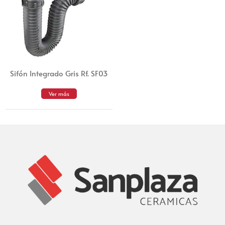
Sifón Integrado Gris Rf. SF03
Ver más