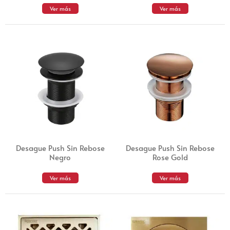
Ver más
Ver más
Desague Push Sin Rebose
Desague Push Sin Rebose
Negro
Rose Gold
Ver más
Ver más