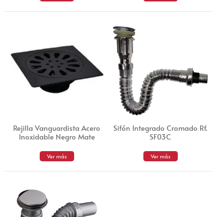
Rejilla Vanguardista Acero
Sifón Integrado Cromado Rf.
Inoxidable Negro Mate
SF03C
Ver más
Ver más