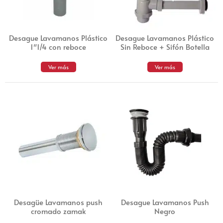
Desague Lavamanos Plástico
Desague Lavamanos Plástico
1″1/4 con reboce
Sin Reboce + Sifón Botella
Ver más
Ver más
Desagüe Lavamanos push
Desague Lavamanos Push
cromado zamak
Negro