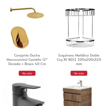
Conjunto Ducha
Esquinero Metálico Doble
Monocontrol Castello 12″
Coy Rf. B012 200x200x320
Dorada + Brazo 40 Cm
mm
Ver más
Ver más