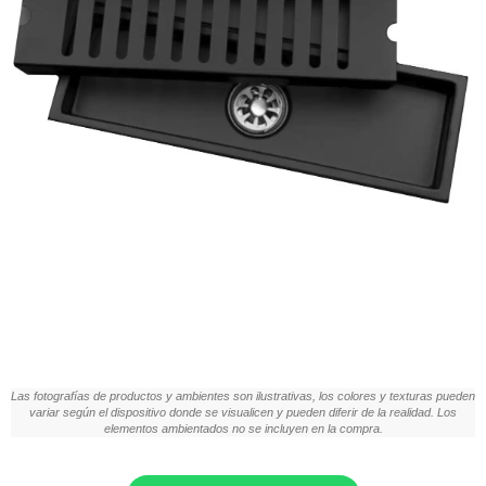
Las fotografías de productos y ambientes son ilustrativas, los colores y texturas pueden
variar según el dispositivo donde se visualicen y pueden diferir de la realidad. Los
elementos ambientados no se incluyen en la compra.