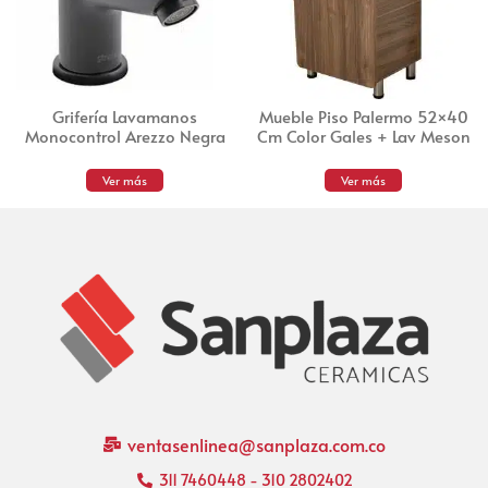
Grifería Lavamanos
Mueble Piso Palermo 52×40
Monocontrol Arezzo Negra
Cm Color Gales + Lav Meson
Ver más
Ver más
ventasenlinea@sanplaza.com.co
311 7460448 - 310 2802402