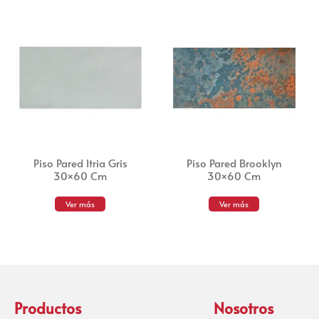
Piso Pared Itria Gris
Piso Pared Brooklyn
30×60 Cm
30×60 Cm
Ver más
Ver más
Productos
Nosotros