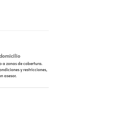
 domicilio
lo a zonas de cobertura.
ondiciones y restricciones,
un asesor.