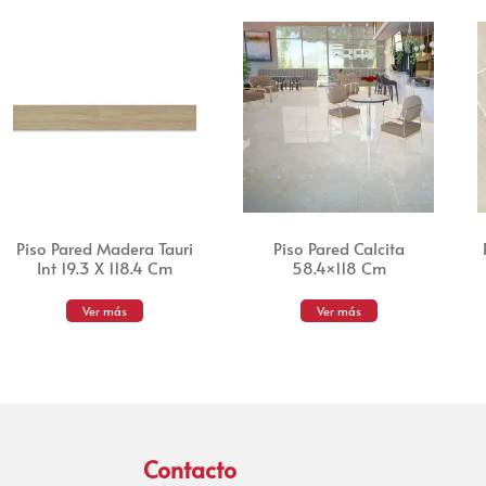
Piso Pared Madera Tauri
Piso Pared Calcita
Int 19.3 X 118.4 Cm
58.4×118 Cm
Ver más
Ver más
Contacto