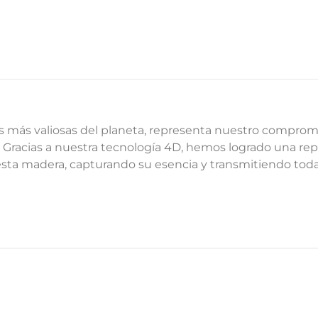
s más valiosas del planeta, representa nuestro compromi
s. Gracias a nuestra tecnología 4D, hemos logrado una re
esta madera, capturando su esencia y transmitiendo tod