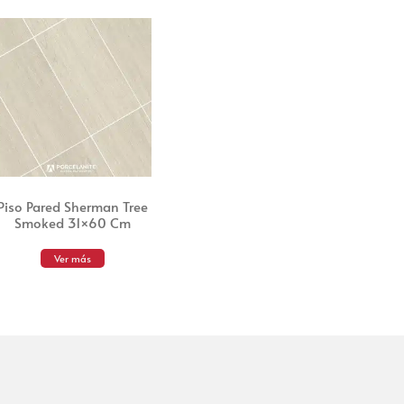
Piso Pared Sherman Tree
Smoked 31×60 Cm
Ver más