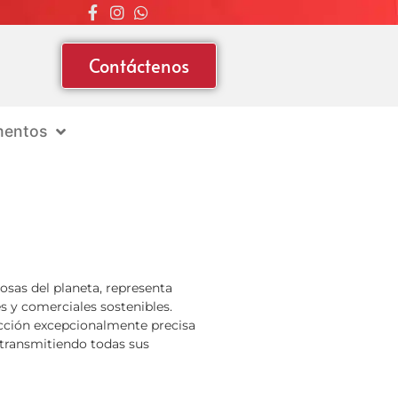
Contáctenos
entos
osas del planeta, representa
s y comerciales sostenibles.
cción excepcionalmente precisa
 transmitiendo todas sus