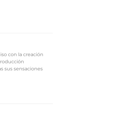
so con la creación
producción
as sus sensaciones