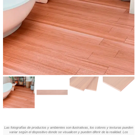
Las fotografías de productos y ambientes son ilustrativas, los colores y texturas pueden
variar según el dispositivo donde se visualicen y pueden diferir de la realidad. Los