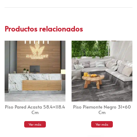
Productos relacionados
Piso Pared Acasta 58.4×118.4
Piso Piemonte Negro 31×60
Cm
Cm
Ver más
Ver más