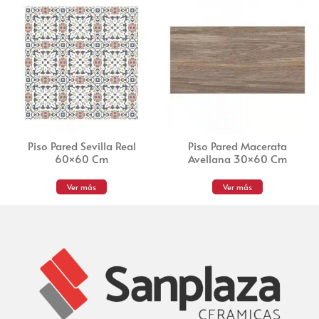
Piso Pared Sevilla Real
Piso Pared Macerata
60×60 Cm
Avellana 30×60 Cm
Ver más
Ver más