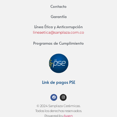
Contacto
Garantía
Línea Ética y Anticorrupción
lineaetica@sanplaza.com.co
Programas de Cumplimiento
Link de pagos PSE
© 2024 Sanplaza Cerámicas.
Todos los derechos reservados.
Powered by
Awen