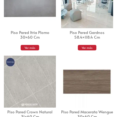
Piso Pared Itria Plomo
Piso Pared Gardnos
30×60 Cm
58.4×118.4 Cm
Ver más
Ver más
Piso Pared Crown Natural
Piso Pared Macerata Wengue
31×60 Cm
30×60 Cm