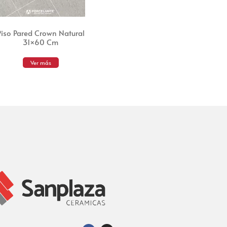
Piso Pared Crown Natural
31×60 Cm
Ver más