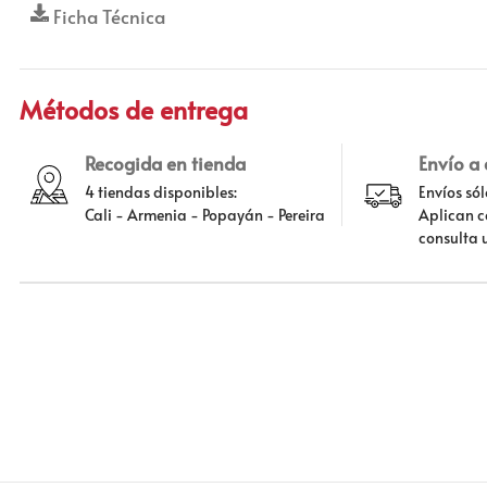
Ficha Técnica
Métodos de entrega
Recogida en tienda
Envío a
4 tiendas disponibles:
Envíos só
Cali - Armenia - Popayán - Pereira
Aplican c
consulta 