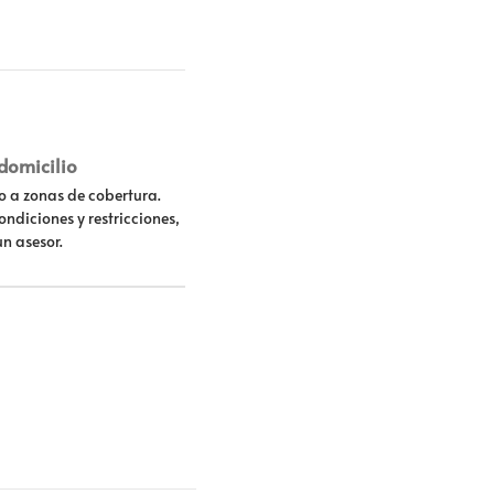
 domicilio
lo a zonas de cobertura.
ondiciones y restricciones,
un asesor.