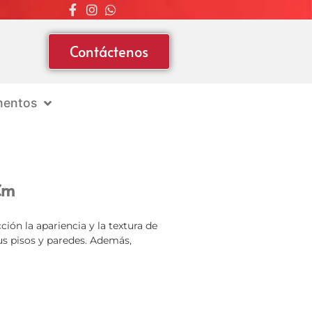
Contáctenos
entos
Cm
ión la apariencia y la textura de
us pisos y paredes. Además,