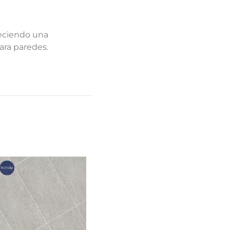
reciendo una
para paredes.