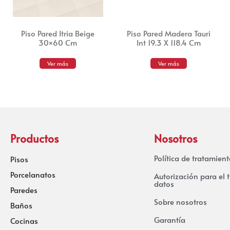
Piso Pared Itria Beige
Piso Pared Madera Tauri
30×60 Cm
Int 19.3 X 118.4 Cm
Ver más
Ver más
Productos
Nosotros
Política de tratamien
Pisos
Porcelanatos
Autorización para el 
datos
Paredes
Sobre nosotros
Baños
Garantía
Cocinas