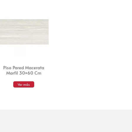
Piso Pared Macerata
Marfil 30×60 Cm
Ver más