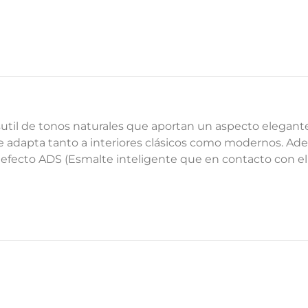
sutil de tonos naturales que aportan un aspecto elegant
 se adapta tanto a interiores clásicos como modernos. Ade
ne efecto ADS (Esmalte inteligente que en contacto con el