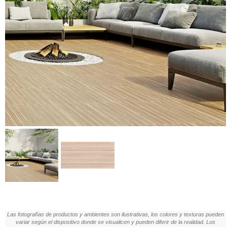
Las fotografías de productos y ambientes son ilustrativas, los colores y texturas pueden
variar según el dispositivo donde se visualicen y pueden diferir de la realidad. Los