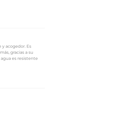
e y acogedor. Es
más, gracias a su
 agua es resistente