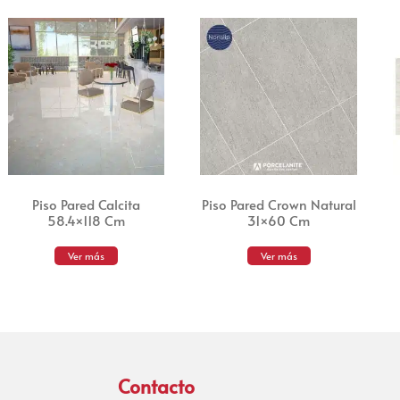
Piso Pared Calcita
Piso Pared Crown Natural
58.4×118 Cm
31×60 Cm
Ver más
Ver más
Contacto