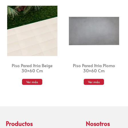
Piso Pared Itria Beige
Piso Pared Itria Plomo
30×60 Cm
30×60 Cm
Ver más
Ver más
Productos
Nosotros