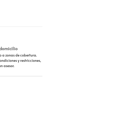
 domicilio
lo a zonas de cobertura.
ondiciones y restricciones,
un asesor.