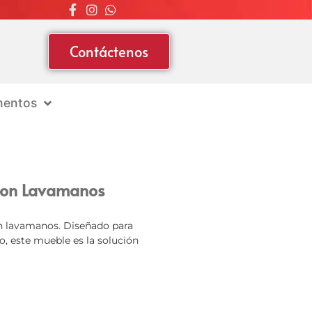
Contáctenos
entos
Con Lavamanos
n lavamanos. Diseñado para
, este mueble es la solución