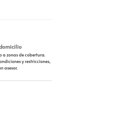
 domicilio
lo a zonas de cobertura.
ondiciones y restricciones,
un asesor.