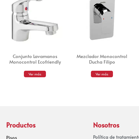
Conjunto Lavamanos
Mezclador Monocontrol
Monocontrol Ecofriendly
Ducha Filipo
Ver más
Ver más
Productos
Nosotros
Política de tratamien
Pisos