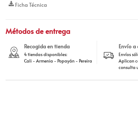
Ficha Técnica
Métodos de entrega
Recogida en tienda
Envío a
4 tiendas disponibles:
Envíos só
Cali - Armenia - Popayán - Pereira
Aplican c
consulta 