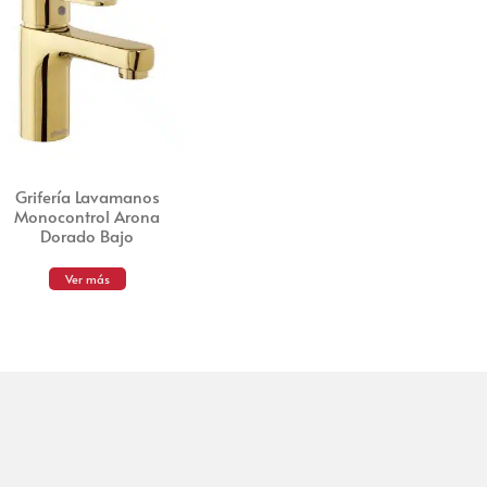
Grifería Lavamanos
Monocontrol Arona
Dorado Bajo
Ver más