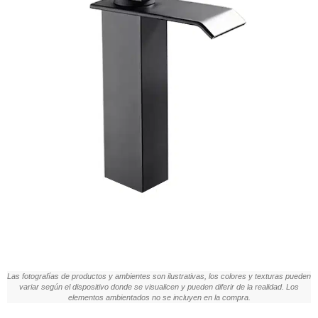
Las fotografías de productos y ambientes son ilustrativas, los colores y texturas pueden
variar según el dispositivo donde se visualicen y pueden diferir de la realidad. Los
elementos ambientados no se incluyen en la compra.