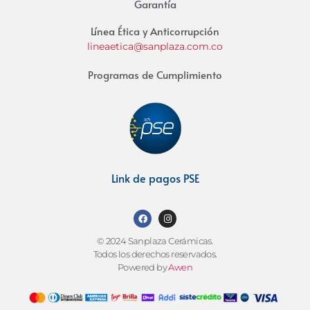
Garantía
Línea Ética y Anticorrupción
lineaetica@sanplaza.com.co
Programas de Cumplimiento
Link de pagos PSE
© 2024 Sanplaza Cerámicas.
Todos los derechos reservados.
Powered by
Awen