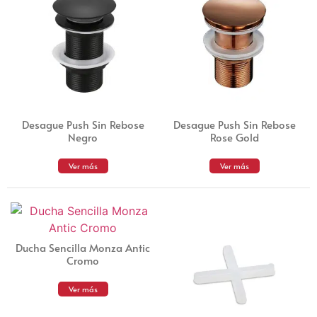
Desague Push Sin Rebose
Desague Push Sin Rebose
Negro
Rose Gold
Ver más
Ver más
Ducha Sencilla Monza Antic
Cromo
Ver más