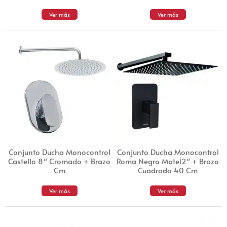
Ver más
Ver más
Conjunto Ducha Monocontrol
Conjunto Ducha Monocontrol
Castello 8″ Cromado + Brazo
Roma Negro Mate12″ + Brazo
Cm
Cuadrado 40 Cm
Ver más
Ver más