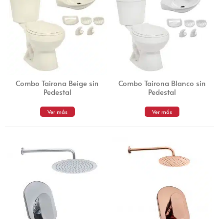
Combo Tairona Beige sin
Combo Tairona Blanco sin
Pedestal
Pedestal
Ver más
Ver más