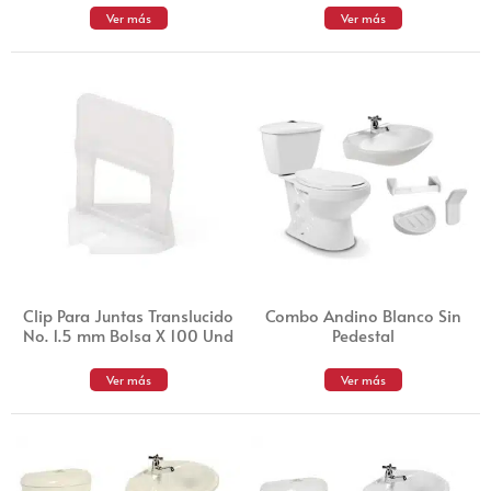
Ver más
Ver más
Clip Para Juntas Translucido
Combo Andino Blanco Sin
No. 1.5 mm Bolsa X 100 Und
Pedestal
Ver más
Ver más