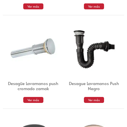
Ver más
Ver más
Desagüe Lavamanos push
Desague Lavamanos Push
cromado zamak
Negro
Ver más
Ver más