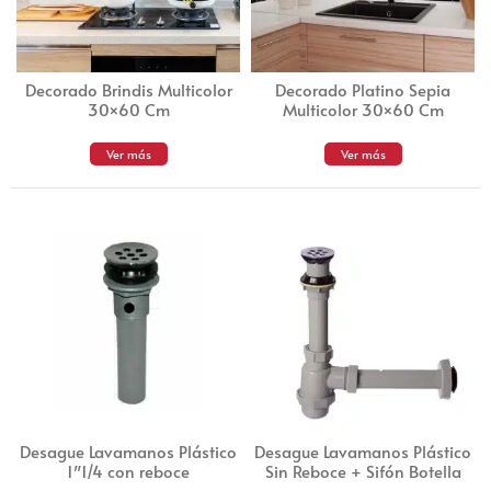
Decorado Brindis Multicolor
Decorado Platino Sepia
30×60 Cm
Multicolor 30×60 Cm
Ver más
Ver más
Desague Lavamanos Plástico
Desague Lavamanos Plástico
1″1/4 con reboce
Sin Reboce + Sifón Botella