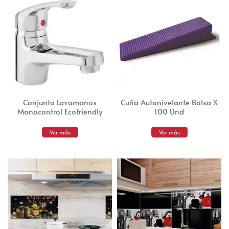
Conjunto Lavamanos
Cuña Autonivelante Bolsa X
Monocontrol Ecofriendly
100 Und
Ver más
Ver más