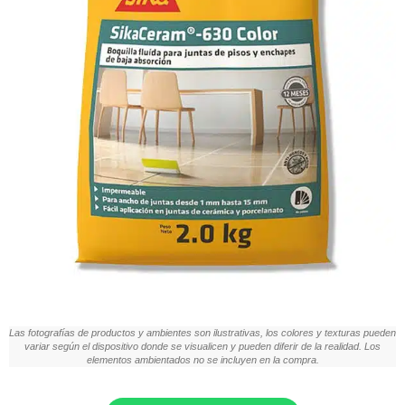
Las fotografías de productos y ambientes son ilustrativas, los colores y texturas pueden
variar según el dispositivo donde se visualicen y pueden diferir de la realidad. Los
elementos ambientados no se incluyen en la compra.