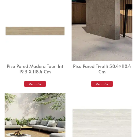
Piso Pared Madera Tauri Int
Piso Pared Tivolli 58.4×118.4
19.3 X 118.4 Cm
Cm
Ver más
Ver más