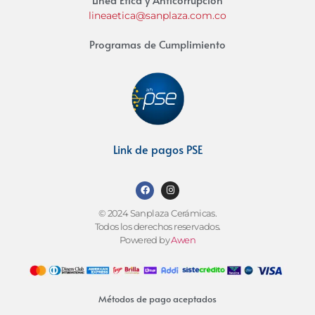
lineaetica@sanplaza.com.co
Programas de Cumplimiento
Link de pagos PSE
© 2024 Sanplaza Cerámicas.
Todos los derechos reservados.
Powered by
Awen
Métodos de pago aceptados