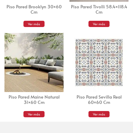
Piso Pared Brooklyn 30×60
Piso Pared Tivolli 58.4×118.4
Cm
Cm
Ver más
Ver más
Piso Pared Maine Natural
Piso Pared Sevilla Real
31×60 Cm
60×60 Cm
Ver más
Ver más