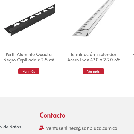
Perfil Aluminio Quadra
Terminación Esplendor
Negro Cepillado x 2.5 Mt
Acero Inox 430 x 2.20 Mt
Ver más
Ver más
Contacto
to de datos
ventasenlinea@sanplaza.com.co