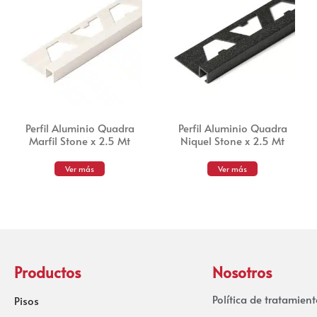
Perfil Aluminio Quadra
Perfil Aluminio Quadra
Marfil Stone x 2.5 Mt
Niquel Stone x 2.5 Mt
Ver más
Ver más
Productos
Nosotros
Política de tratamien
Pisos