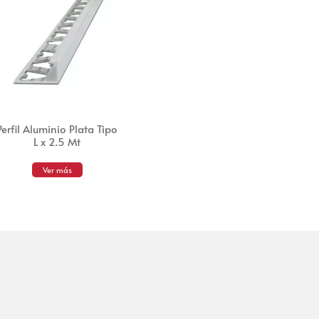
Perfil Aluminio Plata Tipo
L x 2.5 Mt
Ver más