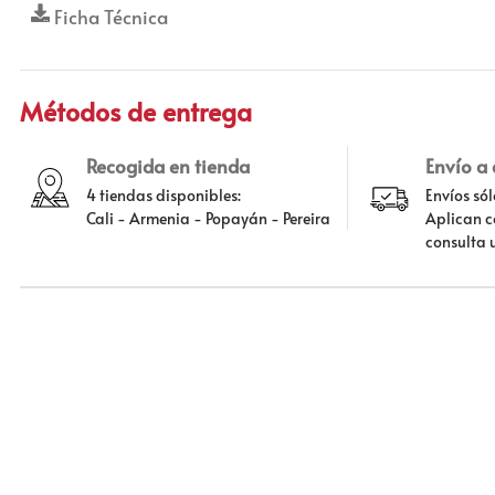
Ficha Técnica
Métodos de entrega
Recogida en tienda
Envío a
4 tiendas disponibles:
Envíos só
Cali - Armenia - Popayán - Pereira
Aplican c
consulta 