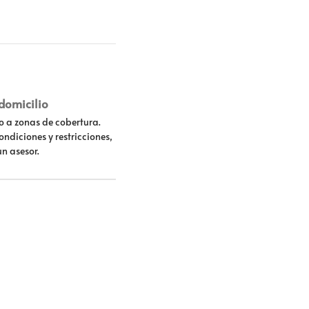
 domicilio
lo a zonas de cobertura.
ondiciones y restricciones,
un asesor.