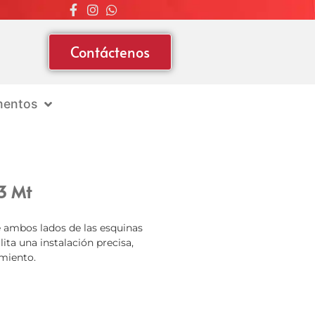
Contáctenos
entos
 3 Mt
e ambos lados de las esquinas
lita una instalación precisa,
imiento.