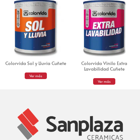
Colorvida Sol y Lluvia Cuñete
Colorvida Vinilo Extra
Lavabilidad Cuñete
Ver más
Ver más