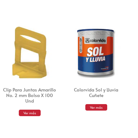
Clip Para Juntas Amarillo
Colorvida Sol y Lluvia
No. 2 mm Bolsa X 100
Cuñete
Und
Ver más
Ver más