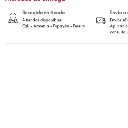
Recogida en tienda
Envío a
4 tiendas disponibles:
Envíos só
Cali - Armenia - Popayán - Pereira
Aplican c
consulta 