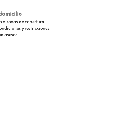
 domicilio
lo a zonas de cobertura.
ondiciones y restricciones,
un asesor.