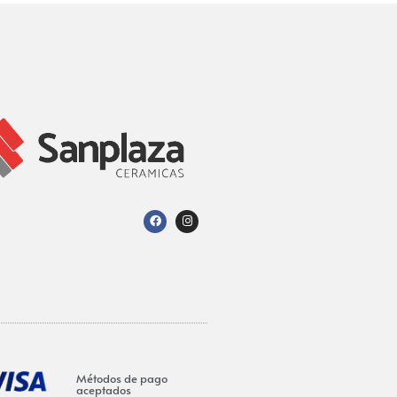
Métodos de pago
aceptados