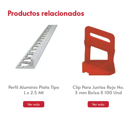
Productos relacionados
Perfil Aluminio Plata Tipo
Clip Para Juntas Rojo No.
L x 2.5 Mt
3 mm Bolsa X 100 Und
Ver más
Ver más