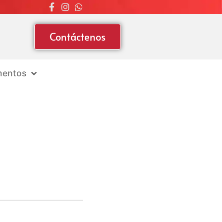
Contáctenos
entos