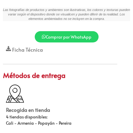
Las fotografías de productos y ambientes son ilustrativas, los colores y texturas pueden
variar según el dispositivo donde se visualicen y pueden diferir de la realidad. Los
elementos ambientados no se incluyen en la compra.
Comprar por WhatsApp
Ficha Técnica
Métodos de entrega
Recogida en tienda
4 tiendas disponibles:
Cali - Armenia - Popayán - Pereira