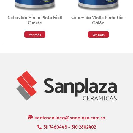
Colorvida Vinilo Pinta Fácil
Colorvida Vinilo Pinta Fácil
Cuñete
Galón
Ver más
Ver más
ventasenlinea@sanplaza.com.co
311 7460448 - 310 2802402