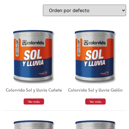
Colorvida Sol y Lluvia Cuñete
Colorvida Sol y Lluvia Galón
Ver más
Ver más