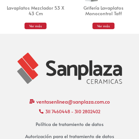
Lavaplatos Mezclador 53 X
Grifería Lavaplatos
43 Cm
Monocontrol Taff
Ver más
Ver más
ventasenlinea@sanplaza.com.co
311 7460448 - 310 2802402
Política de tratamiento de datos
Autorización para el tratamiento de datos