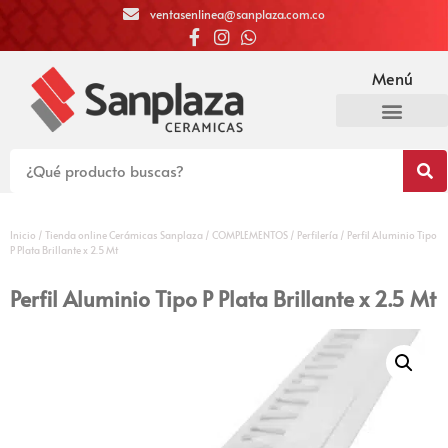
ventasenlinea@sanplaza.com.co
Menú
Inicio
/
Tienda online Cerámicas Sanplaza
/
COMPLEMENTOS
/
Perfilería
/ Perfil Aluminio Tipo
P Plata Brillante x 2.5 Mt
Perfil Aluminio Tipo P Plata Brillante x 2.5 Mt