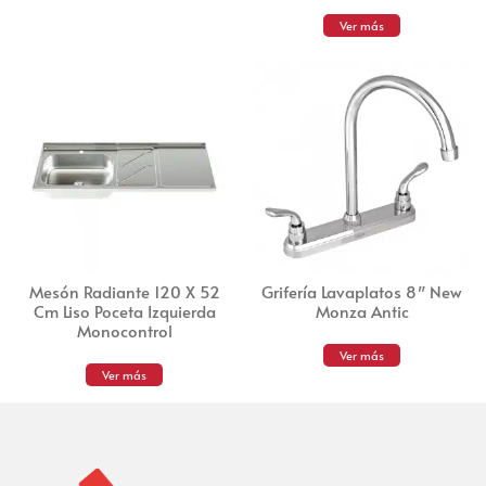
Ver más
Mesón Radiante 120 X 52
Grifería Lavaplatos 8″ New
Cm Liso Poceta Izquierda
Monza Antic
Monocontrol
Ver más
Ver más