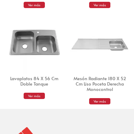
Ver más
Ver más
Lavaplatos 84 X 56 Cm
Mesón Radiante 180 X 52
Doble Tanque
Cm Liso Poceta Derecha
Monocontrol
Ver más
Ver más