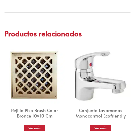
Productos relacionados
Rejilla Piso Brush Color
Conjunto Lavamanos
Bronce 10×10 Cm
Monocontrol Ecofriendly
Ver más
Ver más