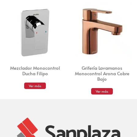
Mezclador Monocontrol
Grifería Lavamanos
Ducha Filipo
Monocontrol Arona Cobre
Bajo
Ver más
Ver más