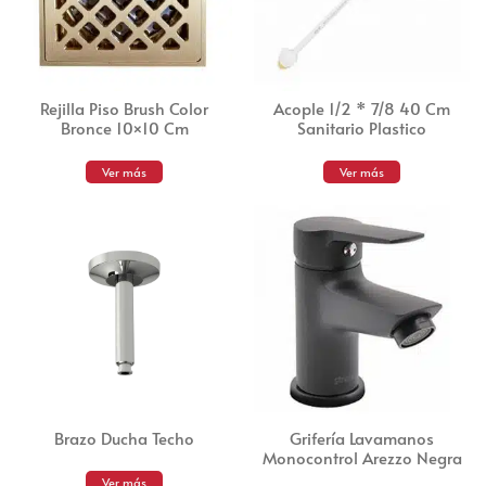
Rejilla Piso Brush Color
Acople 1/2 * 7/8 40 Cm
Bronce 10×10 Cm
Sanitario Plastico
Ver más
Ver más
Brazo Ducha Techo
Grifería Lavamanos
Monocontrol Arezzo Negra
Ver más