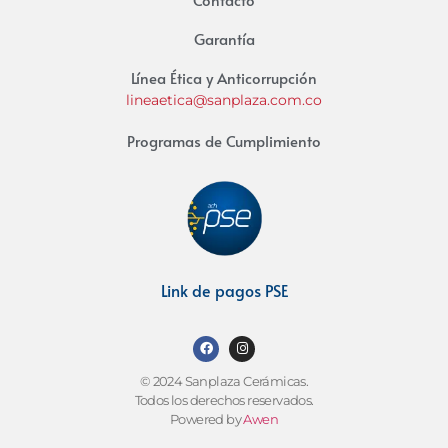
Garantía
Línea Ética y Anticorrupción
lineaetica@sanplaza.com.co
Programas de Cumplimiento
Link de pagos PSE
© 2024 Sanplaza Cerámicas.
Todos los derechos reservados.
Powered by
Awen