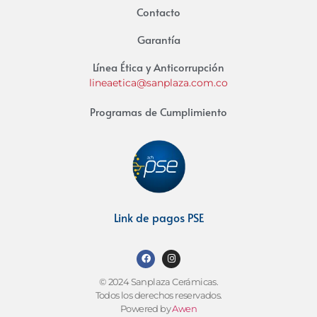
Contacto
Garantía
Línea Ética y Anticorrupción
lineaetica@sanplaza.com.co
Programas de Cumplimiento
Link de pagos PSE
© 2024 Sanplaza Cerámicas.
Todos los derechos reservados.
Powered by
Awen