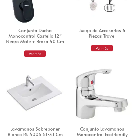
Conjunto Ducha
Juego de Accesorios 6
Monocontrol Castello 12″
Piezas Travel
Negro Mate + Brazo 40 Cm
Ver más
Ver más
Lavamanos Sobreponer
Conjunto Lavamanos
Blanco Rf. 4005 51×41 Cm
Monocontrol Ecofriendly