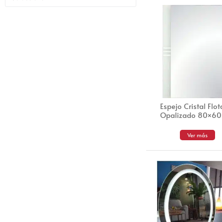
Espejo Cristal Flo
Opalizado 80×6
Ver más