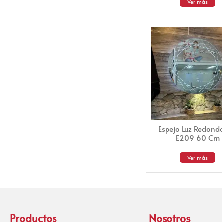
Ver más
Espejo Luz Redondo
E209 60 Cm
Ver más
Productos
Nosotros