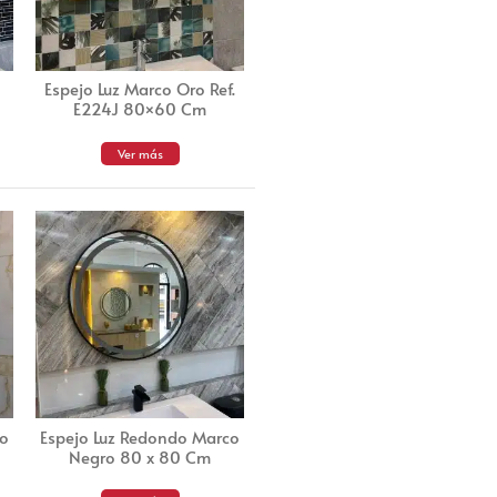
Espejo Luz Marco Oro Ref.
E224J 80×60 Cm
Ver más
co
Espejo Luz Redondo Marco
Negro 80 x 80 Cm