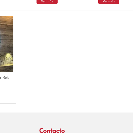
Ver más
Ver más
 Ref.
Contacto