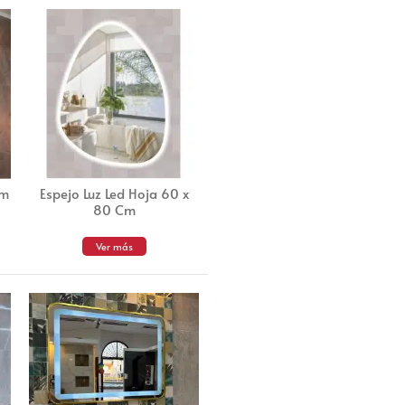
Cm
Espejo Luz Led Hoja 60 x
80 Cm
Ver más