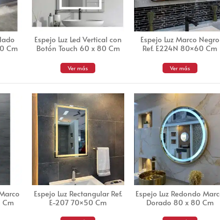
alado
Espejo Luz Led Vertical con
Espejo Luz Marco Negro
80 Cm
Botón Touch 60 x 80 Cm
Ref. E224N 80×60 Cm
Ver más
Ver más
 Marco
Espejo Luz Rectangular Ref.
Espejo Luz Redondo Mar
0 Cm
E-207 70×50 Cm
Dorado 80 x 80 Cm