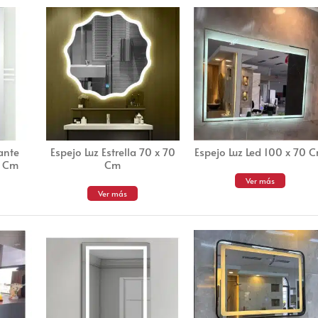
tante
Espejo Luz Estrella 70 x 70
Espejo Luz Led 100 x 70 
0 Cm
Cm
Ver más
Ver más