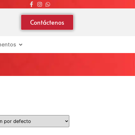
Contáctenos
entos