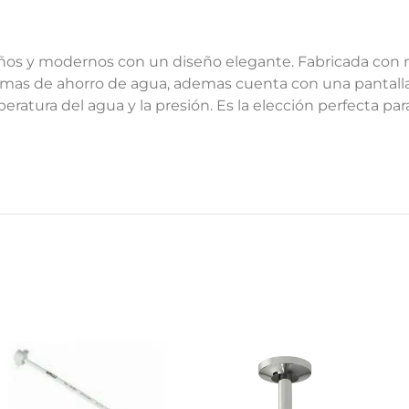
os y modernos con un diseño elegante. Fabricada con m
temas de ahorro de agua, ademas cuenta con una pantalla
ratura del agua y la presión. Es la elección perfecta pa