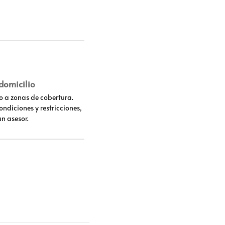
 domicilio
lo a zonas de cobertura.
ondiciones y restricciones,
un asesor.