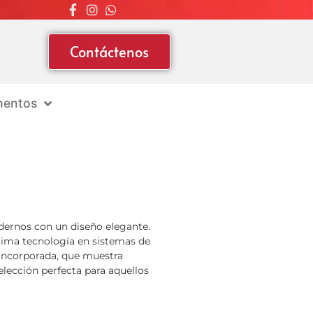
Contáctenos
entos
ernos con un diseño elegante.
ltima tecnología en sistemas de
 incorporada, que muestra
elección perfecta para aquellos