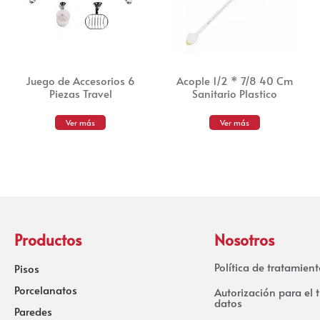
Juego de Accesorios 6
Acople 1/2 * 7/8 40 Cm
Piezas Travel
Sanitario Plastico
Ver más
Ver más
Productos
Nosotros
Política de tratamien
Pisos
Porcelanatos
Autorización para el 
datos
Paredes