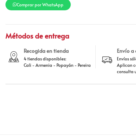
Comprar por WhatsApp
Métodos de entrega
Recogida en tienda
Envío a
4 tiendas disponibles:
Envíos só
Cali - Armenia - Popayán - Pereira
Aplican c
consulta 