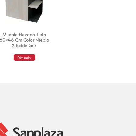
Mueble Elevado Turin
60×46 Cm Color Niebla
X Roble Gris
Ver más