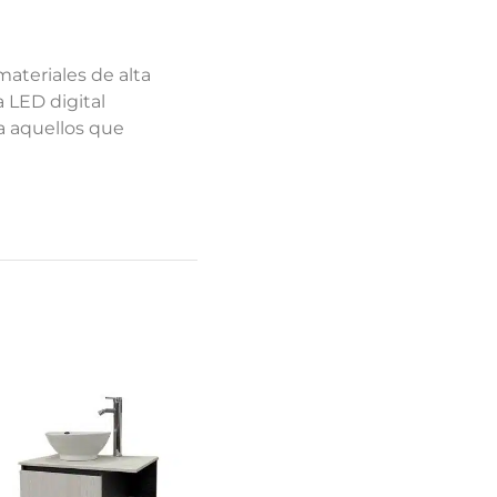
ateriales de alta
 LED digital
ra aquellos que