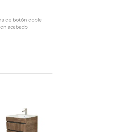
ema de botón doble
 con acabado