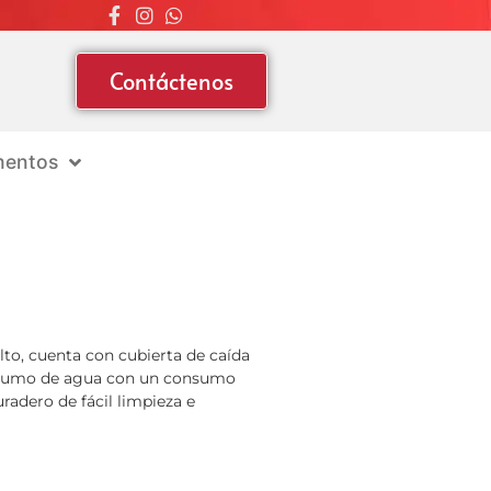
Contáctenos
entos
lto, cuenta con cubierta de caída
onsumo de agua con un consumo
radero de fácil limpieza e