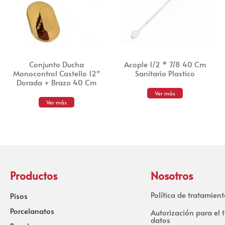
Conjunto Ducha
Acople 1/2 * 7/8 40 Cm
Monocontrol Castello 12″
Sanitario Plastico
Dorada + Brazo 40 Cm
Ver más
Ver más
Productos
Nosotros
Política de tratamien
Pisos
Porcelanatos
Autorización para el 
datos