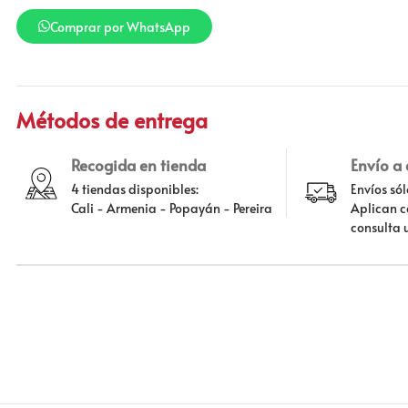
Comprar por WhatsApp
Métodos de entrega
Recogida en tienda
Envío a
4 tiendas disponibles:
Envíos só
Cali - Armenia - Popayán - Pereira
Aplican c
consulta 