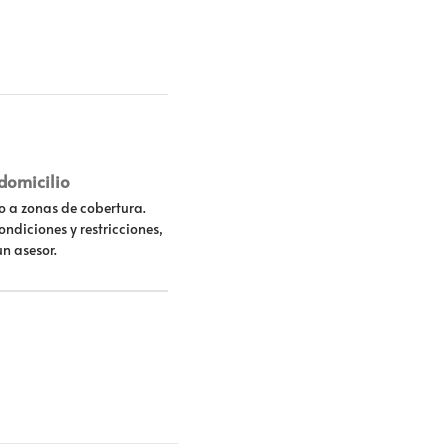
 domicilio
lo a zonas de cobertura.
ondiciones y restricciones,
un asesor.