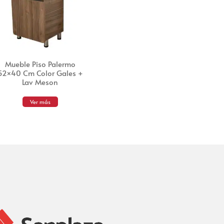
Mueble Piso Palermo
52×40 Cm Color Gales +
Lav Meson
Ver más