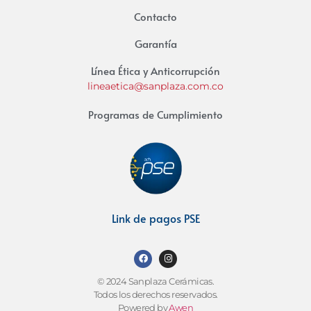
Contacto
Garantía
Línea Ética y Anticorrupción
lineaetica@sanplaza.com.co
Programas de Cumplimiento
Link de pagos PSE
© 2024 Sanplaza Cerámicas.
Todos los derechos reservados.
Powered by
Awen