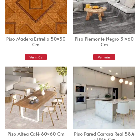
Piso Madera Estrella 50×50
Piso Piemonte Negro 31×60
Cm
Cm
Ver más
Ver más
Piso Altea Café 60×60 Cm
Piso Pared Carrara Real 58.4
x 118.4 Cm