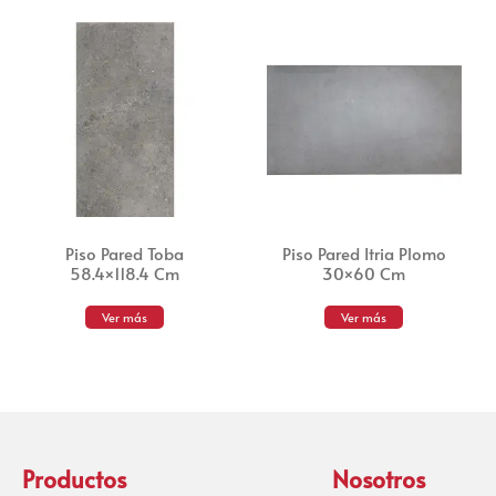
Piso Pared Toba
Piso Pared Itria Plomo
58.4×118.4 Cm
30×60 Cm
Ver más
Ver más
Productos
Nosotros