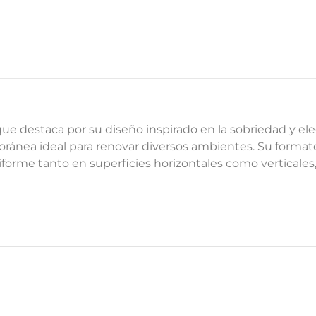
que destaca por su diseño inspirado en la sobriedad y ele
oránea ideal para renovar diversos ambientes. Su forma
niforme tanto en superficies horizontales como verticales