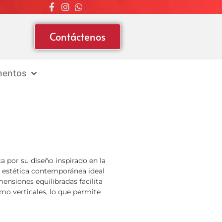
Contáctenos
entos
a por su diseño inspirado en la
a estética contemporánea ideal
nsiones equilibradas facilita
mo verticales, lo que permite