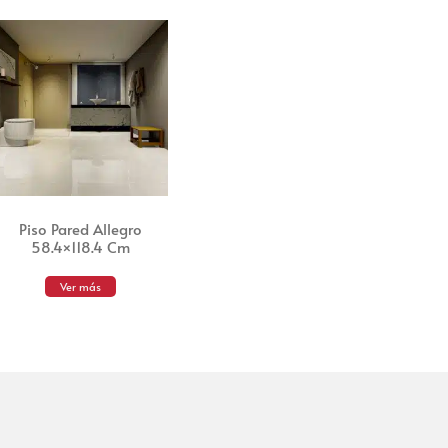
Piso Pared Allegro
58.4×118.4 Cm
Ver más