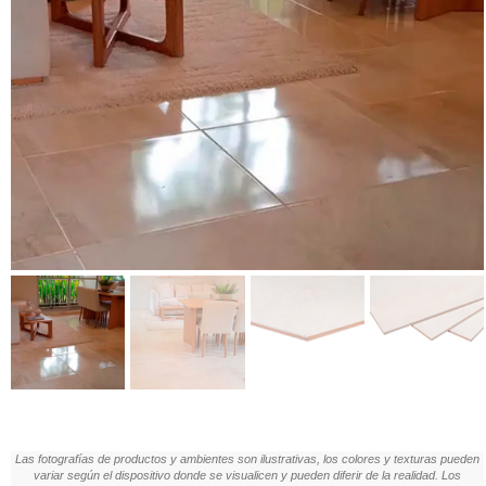
Las fotografías de productos y ambientes son ilustrativas, los colores y texturas pueden
variar según el dispositivo donde se visualicen y pueden diferir de la realidad. Los