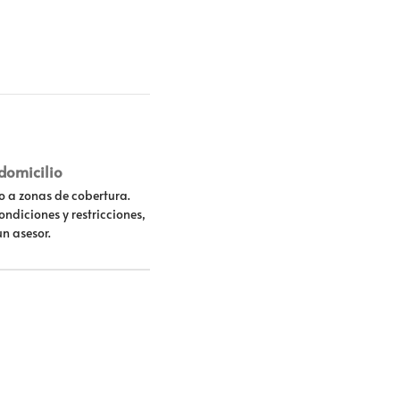
 domicilio
lo a zonas de cobertura.
ondiciones y restricciones,
un asesor.