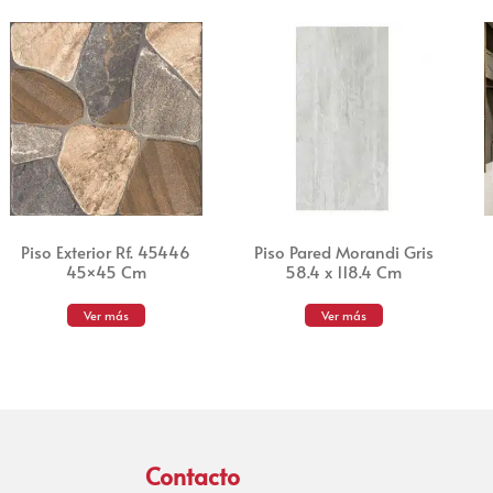
Piso Exterior Rf. 45446
Piso Pared Morandi Gris
45×45 Cm
58.4 x 118.4 Cm
Ver más
Ver más
Contacto