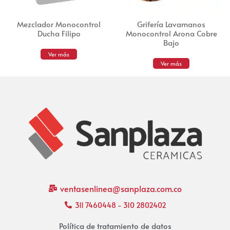
Mezclador Monocontrol
Grifería Lavamanos
Ducha Filipo
Monocontrol Arona Cobre
Bajo
Ver más
Ver más
ventasenlinea@sanplaza.com.co
311 7460448 - 310 2802402
Política de tratamiento de datos