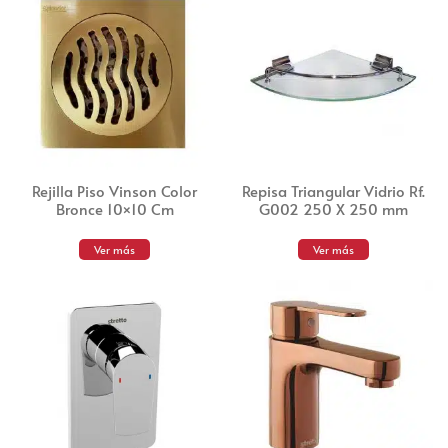
Rejilla Piso Vinson Color
Repisa Triangular Vidrio Rf.
Bronce 10×10 Cm
G002 250 X 250 mm
Ver más
Ver más