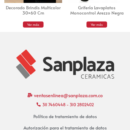
Decorado Brindis Multicolor
Grifería Lavaplatos
30×60 Cm
Monocontrol Arezzo Negra
Ver más
Ver más
ventasenlinea@sanplaza.com.co
311 7460448 - 310 2802402
Política de tratamiento de datos
Autorización para el tratamiento de datos