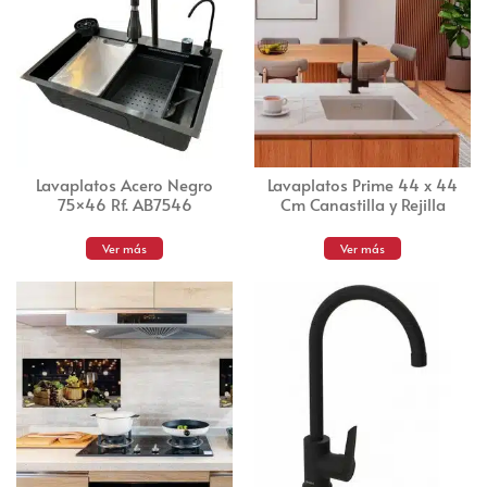
Lavaplatos Acero Negro
Lavaplatos Prime 44 x 44
75×46 Rf. AB7546
Cm Canastilla y Rejilla
Ver más
Ver más