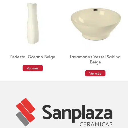
Pedestal Oceano Beige
Lavamanos Vessel Sabina
Beige
Ver más
Ver más