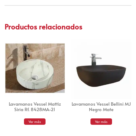
Productos relacionados
Lavamanos Vessel Mattiz
Lavamanos Vessel Bellini MJ
Siria Rf. 8428MA-21
Negro Mate
Ver más
Ver más