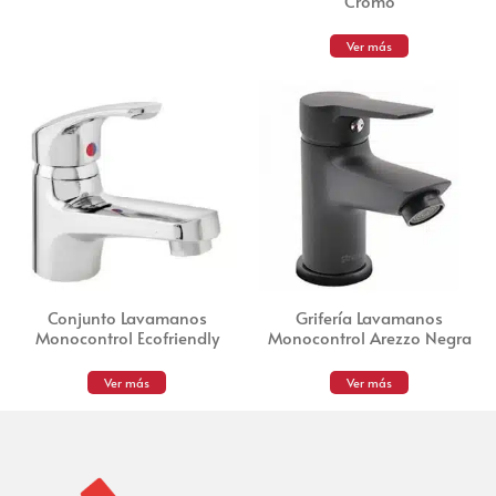
Cromo
Ver más
Conjunto Lavamanos
Grifería Lavamanos
Monocontrol Ecofriendly
Monocontrol Arezzo Negra
Ver más
Ver más