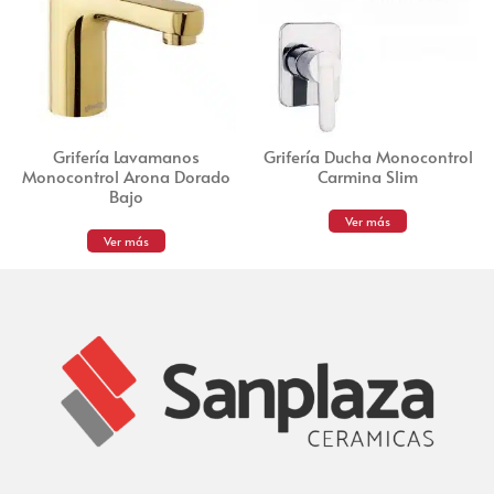
Grifería Lavamanos
Grifería Ducha Monocontrol
Monocontrol Arona Dorado
Carmina Slim
Bajo
Ver más
Ver más