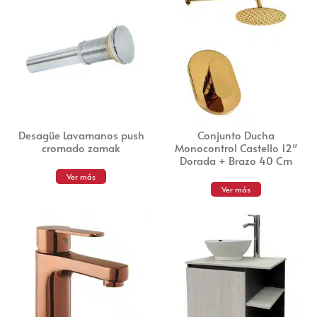
Desagüe Lavamanos push
Conjunto Ducha
cromado zamak
Monocontrol Castello 12″
Dorada + Brazo 40 Cm
Ver más
Ver más