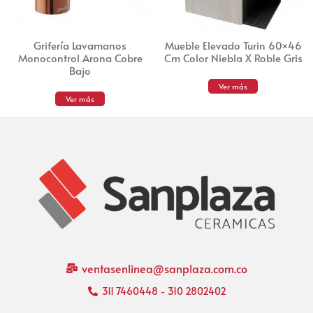
Grifería Lavamanos
Mueble Elevado Turin 60×46
Monocontrol Arona Cobre
Cm Color Niebla X Roble Gris
Bajo
Ver más
Ver más
ventasenlinea@sanplaza.com.co
311 7460448 - 310 2802402