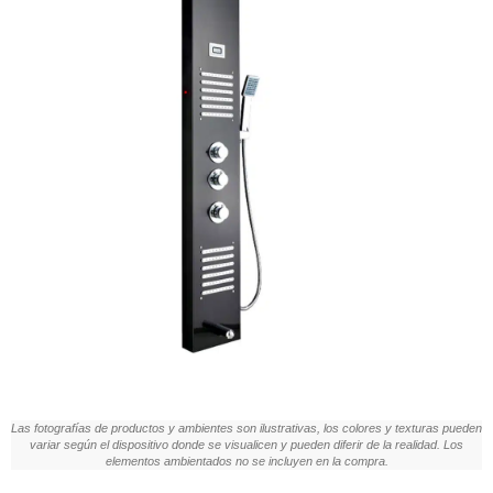
Las fotografías de productos y ambientes son ilustrativas, los colores y texturas pueden
variar según el dispositivo donde se visualicen y pueden diferir de la realidad. Los
elementos ambientados no se incluyen en la compra.