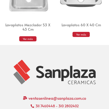
Lavaplatos Mezclador 53 X
Lavaplatos 60 X 40 Cm
43 Cm
Ver más
Ver más
ventasenlinea@sanplaza.com.co
311 7460448 - 310 2802402