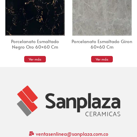
Porcelanato Esmaltado
Porcelanato Esmaltado Giron
Negro Oro 60×60 Cm
60×60 Cm
Ver más
Ver más
ventasenlinea@sanplaza.com.co