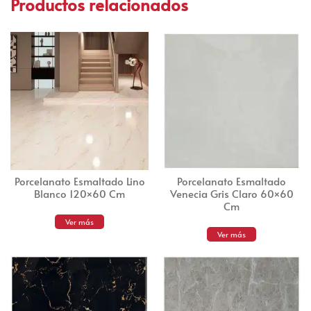
Productos relacionados
Porcelanato Esmaltado Lino
Porcelanato Esmaltado
Blanco 120×60 Cm
Venecia Gris Claro 60×60
Cm
Ver más
Ver más