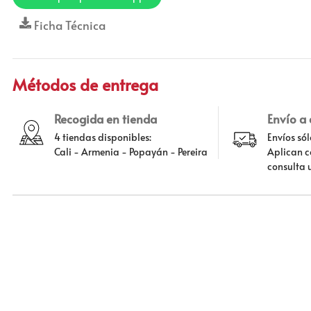
Ficha Técnica
Métodos de entrega
Recogida en tienda
Envío a
4 tiendas disponibles:
Envíos só
Cali - Armenia - Popayán - Pereira
Aplican c
consulta 