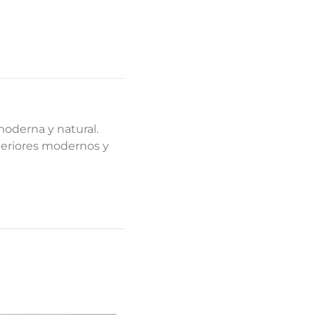
moderna y natural.
nteriores modernos y