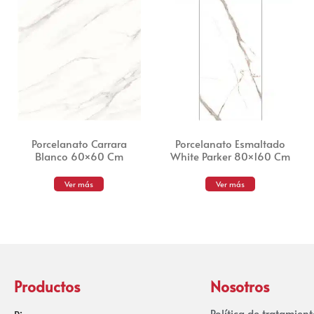
Porcelanato Carrara
Porcelanato Esmaltado
Blanco 60×60 Cm
White Parker 80×160 Cm
Ver más
Ver más
Productos
Nosotros
Política de tratamien