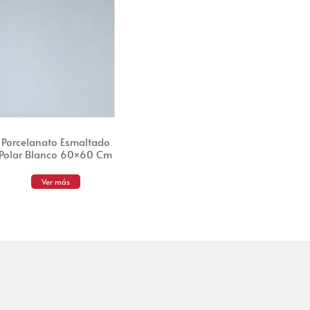
Porcelanato Esmaltado
Polar Blanco 60×60 Cm
Ver más