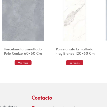
Porcelanato Esmaltado
Porcelanato Esmaltado
Polo Cenizo 60×60 Cm
Inlay Blanco 120×60 Cm
Ver más
Ver más
Contacto
to de datos